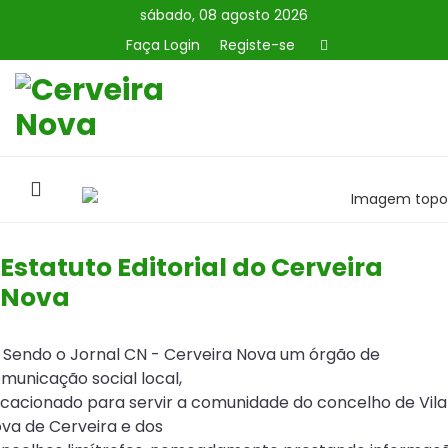
sábado, 08 agosto 2026
Faça Login
Registe-se
Estatuto Editorial do Cerveira
Nova
- Sendo o Jornal CN - Cerveira Nova um órgão de
municação social local,
cacionado para servir a comunidade do concelho de Vila
va de Cerveira e dos