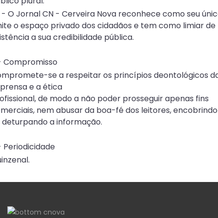
blico plural.
6 - O Jornal CN - Cerveira Nova reconhece como seu úni
mite o espaço privado dos cidadãos e tem como limiar de
istência a sua credibilidade pública.
- Compromisso
mpromete-se a respeitar os princípios deontológicos d
prensa e a ética
ofissional, de modo a não poder prosseguir apenas fins
merciais, nem abusar da boa-fé dos leitores, encobrindo
 deturpando a informação.
- Periodicidade
inzenal.