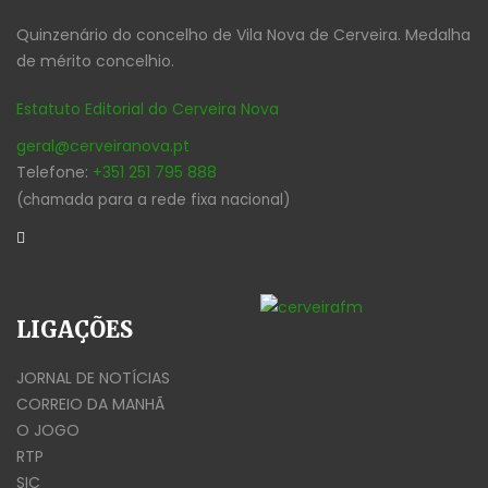
Quinzenário do concelho de Vila Nova de Cerveira. Medalha
de mérito concelhio.
Estatuto Editorial do Cerveira Nova
geral@cerveiranova.pt
Telefone:
+351 251 795 888
(chamada para a rede fixa nacional)
LIGAÇÕES
JORNAL DE NOTÍCIAS
CORREIO DA MANHÃ
O JOGO
RTP
SIC