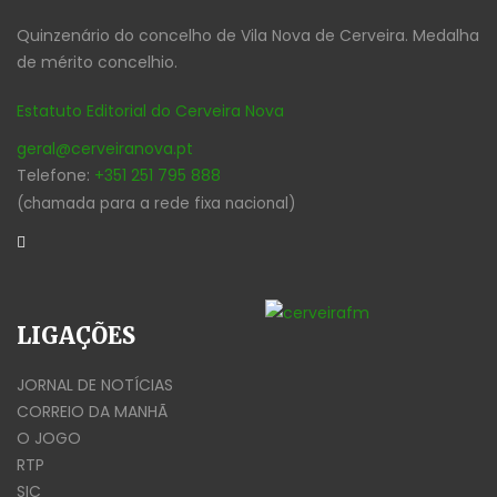
Quinzenário do concelho de Vila Nova de Cerveira. Medalha
de mérito concelhio.
Estatuto Editorial do Cerveira Nova
geral@cerveiranova.pt
Telefone:
+351 251 795 888
(chamada para a rede fixa nacional)
LIGAÇÕES
JORNAL DE NOTÍCIAS
CORREIO DA MANHÃ
O JOGO
RTP
SIC