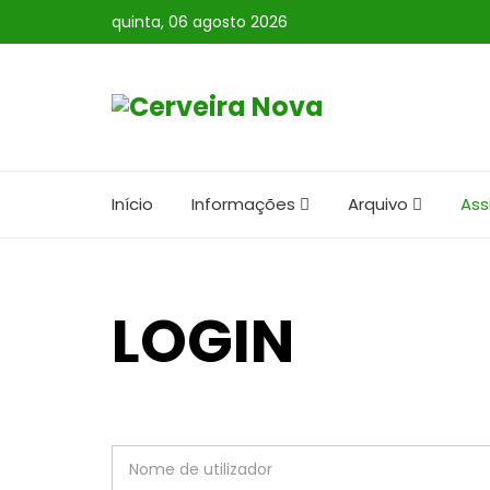
quinta, 06 agosto 2026
Início
Informações
Arquivo
Ass
LOGIN