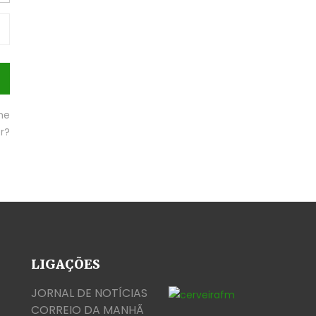
me
or?
LIGAÇÕES
JORNAL DE NOTÍCIAS
CORREIO DA MANHÃ